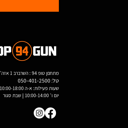
מתחםן טופ 94 : השרברב 1 אזה"ת שחורת, אילת
טל:
050-401-2500
שעות פעילות: א-ה 10:00-18:00
יום ו' 10:00-14:00 | שבת סגור