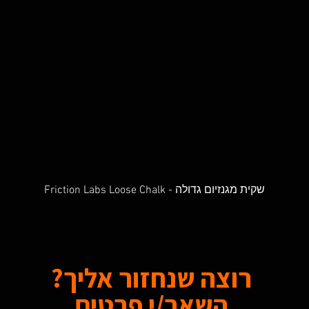
Friction Labs Loose Chalk - שקית מגנזיום גדולה
Quick View
רוצה שנחזור אליך?
השאר/י פרטים