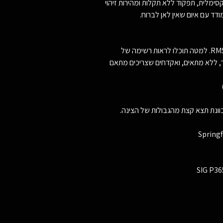
מקסימלית, תפקוד ללא תקלות ומהירות זיהוי
דד עם איום שאין לאן לברוח.
ה-Defender מותאמת לחיתוך RMS/RMSc. למטה תוכלו לראות רשימה של
, ללא מתאים, ואקדחים שצריכים מתאם
Springf
SIG P36