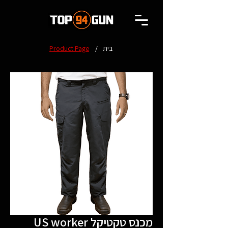
בית
/
Product Page
US worker מכנס טקטיקל