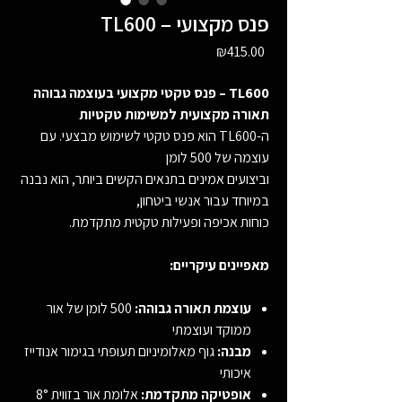
TL600 – פנס מקצועי
Price
₪415.00
TL600 – פנס טקטי מקצועי בעוצמה גבוהה
תאורה מקצועית למשימות טקטיות
ה-TL600 הוא פנס טקטי לשימוש מבצעי. עם
עוצמה של 500 לומן
וביצועים אמינים בתנאים הקשים ביותר, הוא נבנה
במיוחד עבור אנשי ביטחון,
כוחות אכיפה ופעילות טקטית מתקדמת.
מאפיינים עיקריים:
עוצמת תאורה גבוהה:
500 לומן של אור
ממוקד ועוצמתי
מבנה:
גוף מאלומיניום תעופתי בגימור אנודייז
איכותי
אופטיקה מתקדמת:
אלומת אור בזווית 8°