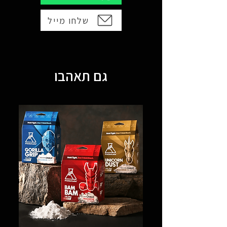
שלחו מייל
גם תאהבו