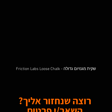
Friction Labs Loose Chalk - שקית מגנזיום גדולה
Quick View
רוצה שנחזור אליך?
השאר/י פרטים