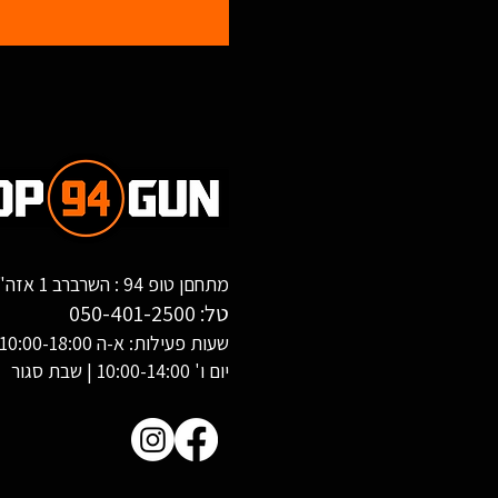
מתחםן טופ 94 : השרברב 1 אזה"ת שחורת, אילת
טל:
050-401-2500
שעות פעילות: א-ה 10:00-18:00
יום ו' 10:00-14:00 | שבת סגור