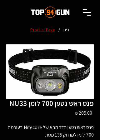
בית
/
Product Page
NU33 פנס ראש נטען 700 לומן
Price
₪205.00
פנס ראש נטען הדר הבא של Nitecore בעוצמה
700 לומן למרחק 135 מטר.