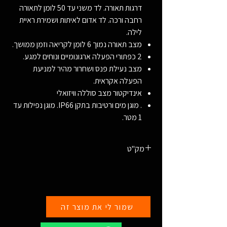
דרגות תאורה. לד משני עד 50 לומן לתאורה
רחבה ורכה. לד אדום לאיתות ושמירת ראיית
לילה.
מצב תאורה נמוך 6 לומן לקריאה וזמן ממושך.
2 כפתורי הפעלה ארגונומיים ונוחים למגע.
מצב נעילת פנס ושחרור מהיר למניעת
הפעלה אקראית.
אינדיקטור מצב סוללה וויזואלי
. מוגן מים ורטיבות בתקן IP66. מוגן נפילות עד
1 מטר.
מק"ט
6952506407392
שמור לי את מוצר זה