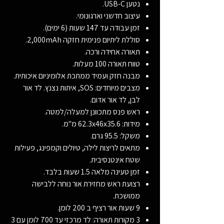
נטען USB-C.
עיצוב חדשני וארגונומי.
זמן עבודה עד 147 שעות (6 ימים).
סוללת ליתיום פנימית חזקה 2,000mAh.
תאורה אחידה ורכה.
טווח תאורה 100 מעלות.
מבנה חזק ועמיד ממתכת אלומיניום איכותית.
מצבים מיוחדים: SOS, איתות נצנץ. לד אור
לבן, לד אור אדום.
ראש פנס מתכוונן למעלה/למטה.
מידות: 62.3x46x35.6 מ"מ.
משקל: 95.5 גרם.
מתאים לריצות לילה, טיולים וקמפינג, פעילות
שטח אינטנסיבית.
זמן טעינה מלאה 1.5 שעות בלבד.
רצועת ראש מחזירת אור נוחה ללבישה
ממושכת.
9 שעות אור רציף ב 200 לומן.
3 מקורות תאורה: לד מרכזי עד 700 לומן עם 3