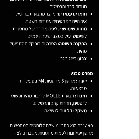
חגורות קרב ותרמילים.
חומרים עמידים:
מיוצר מרצועות בד וניילון
איכותיים המבטיחים עמידות בשטח.
נוחות שימוש:
שליפה מהירה של מחסניות
לשימוש יעיל במצבי שטח דינמיים.
התקנה פשוטה:
הסרה וחיבור קלים לתפעול
מהיר.
צבע:
ריינג׳ר גרין.
מפרט טכני:
ייעוד:
אחסון 6 מחסניות M4 בפעילויות
מבצעיות.
חיבור:
רצועות MOLLE לחיבור מהיר ופשוט
לווסטים, חגורות קרב ותרמילים.
משקל:
קל ונוח לנשיאה.
פאוץ’ זה הוא פתרון מושלם ללוחמים המחפשים
אחסון יעיל ונוח לכמות מחסניות מוגברת, לצד