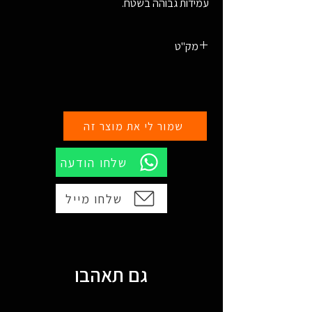
עמידות גבוהה בשטח.
מק"ט
729604930003
שמור לי את מוצר זה
שלחו הודעה
שלחו מייל
גם תאהבו