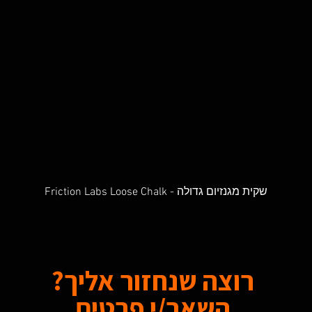
Friction Labs Loose Chalk - שקית מגנזיום גדולה
Quick View
רוצה שנחזור אליך?
השאר/י פרטים