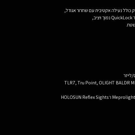
ב,
שטח.
לייזר
TLR7, Tru Point, OLIGHT BALDR Mini, BALD,