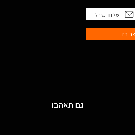
שלחו מייל
ר זה
גם תאהבו