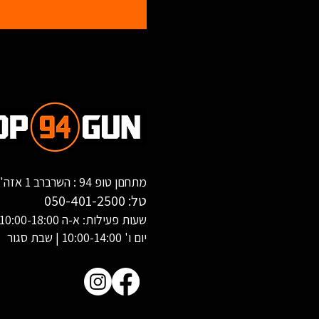
מתחםן טופ 94 : השרברב 1 אזה"ת שחורת, אילת
טל:
050-401-2500
שעות פעילות: א-ה 10:00-18:00
יום ו' 10:00-14:00 | שבת סגור