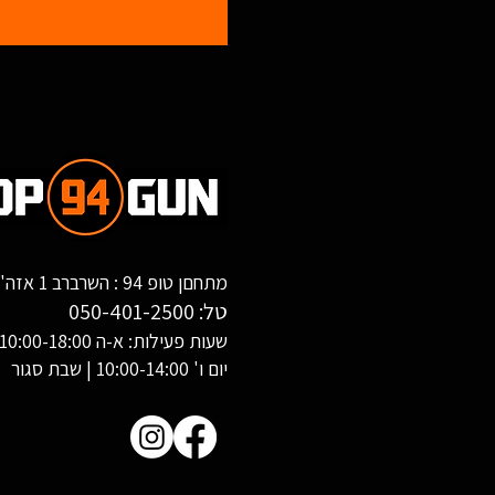
מתחםן טופ 94 : השרברב 1 אזה"ת שחורת, אילת
טל:
050-401-2500
שעות פעילות: א-ה 10:00-18:00
יום ו' 10:00-14:00 | שבת סגור