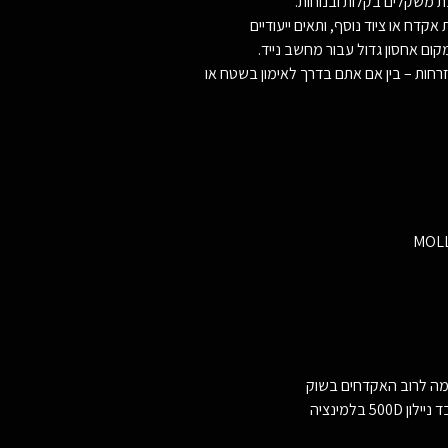
 משקלים בקלות ובנוחות.
קדח או ציוד נוסף, ותאים ייעודיים
ם אחסון גדול עבור מחשב נייד.
חות – בין אם אתם בדרך לאימון בשטח או
ימה לרוב האקדחים בשוק