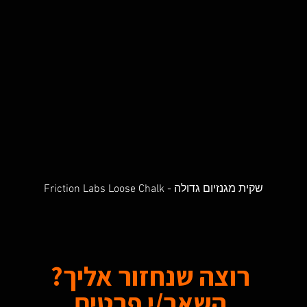
Friction Labs Loose Chalk - שקית מגנזיום גדולה
Quick View
רוצה שנחזור אליך?
השאר/י פרטים