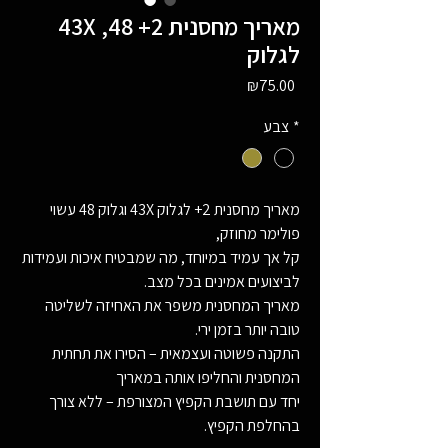
43X ,48 מאריך מחסנית 2+
לגלוק
Price
₪75.00
*
צבע
מאריך מחסנית 2+ לגלוק 43X וגלוק 48 עשוי
פולימר מחוזק,
קל אך עמיד במיוחד, מה שמבטיח איכות ועמידות
לביצועים אמינים בכל מצב.
מאריך המחסנית משפר את האחיזה לשליטה
טובה יותר בזמן ירי.
התקנה פשוטה ועצמאית – הסירו את תחתית
המחסנית והחליפו אותה במאריך
יחד עם תושבת הקפיץ המצורפת – ללא צורך
בהחלפת הקפיץ.