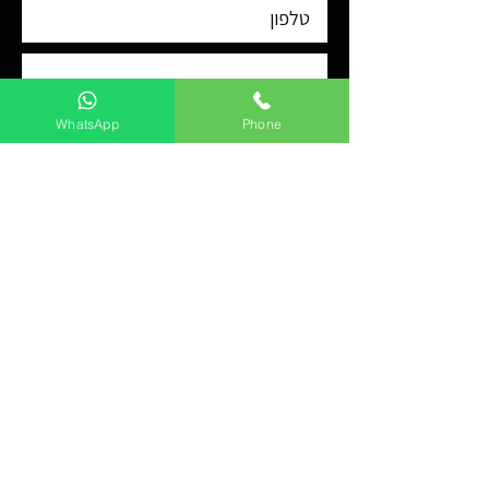
WhatsApp
Phone
שלח
שירותים
שירותי מטווח
אודות
צור קשר
מדיניות פרטיות
הצהרת נגישות