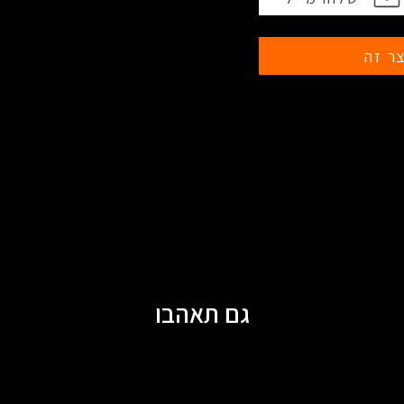
ר זה
גם תאהבו