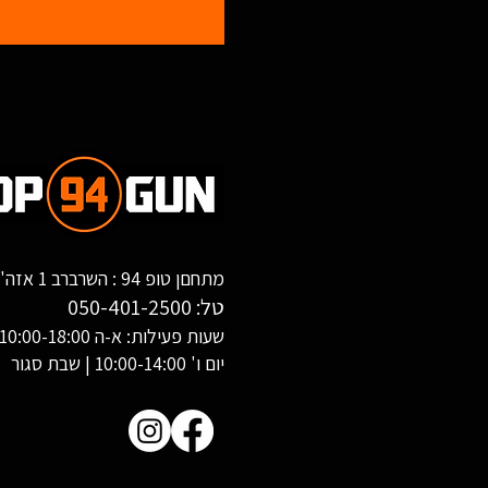
מתחםן טופ 94 : השרברב 1 אזה"ת שחורת, אילת
טל:
050-401-2500
שעות פעילות: א-ה 10:00-18:00
יום ו' 10:00-14:00 | שבת סגור