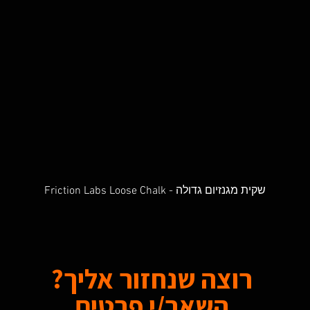
Friction Labs Loose Chalk - שקית מגנזיום גדולה
Quick View
רוצה שנחזור אליך?
השאר/י פרטים