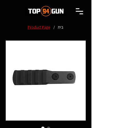
בית
/
Product Page