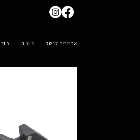
אביזרים לנשק
כוונות
ציוד 