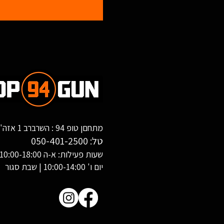
מתחםן טופ 94 : השרברב 1 אזה"ת שחורת, אילת
טל:
050-401-2500
שעות פעילות: א-ה 10:00-18:00
יום ו' 10:00-14:00 | שבת סגור