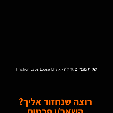
Friction Labs Loose Chalk - שקית מגנזיום גדולה
Quick View
רוצה שנחזור אליך?
השאר/י פרטים