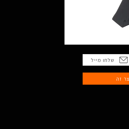
שלחו מייל
ר זה