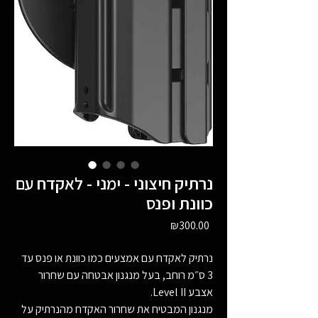
נרתיק חיצוני - ימני - לאקדח עם
כוונת ופנס
Price
₪300.00
נרתיק לאקדח עם אמצעים כמו כוונת או פנס עד
3 ס״מ רוחב, בעל מנגנון אבטחה עם שחרור
אצבע Level II.
מנגנון המבטיח את שחרור האקדח מהנרתיק על