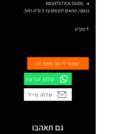
NIGHTSTICK 550XL
בנוסף, מתאים לפנסים עד 3 ס”מ רוחב.
מק"ט
756201828669
שמור לי את מוצר זה
שלחו הודעה
שלחו מייל
גם תאהבו