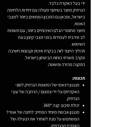
ידי בעל האקדח בלבד.
הנרתיק מיוצר בשיתוף פעולה עם יחידות הלחימה
בישראל, ומכאן גם התכנון המתאים ביותר למצבי
האמת.
מיוצר מחומרי הגלם האיכותיים ביותר, עם תשומת
לב מירבית לעמידות בפני מצבי קיצון בעת
השימוש.
תהליך הייצור לווה בבקרת איכות וקבוצות חשיבה
מקרב משרתי כוחות הביטחון בישראל.
התקנה מהירה ופשוטה.
תכונות:
מנגנון דינאמי של התאמת הנרתיק לסוגי
האקדחים על-ידי צמצום / הרחבה של עובי
הנרתיק.
יכולת סיבוב קנה 360°.
מנגנון אבטוח מיוחד המחייב לחיצה של אגודל
המשתמש על מנת לשחרר את הנעילה של
האקדח מהנרתיק.