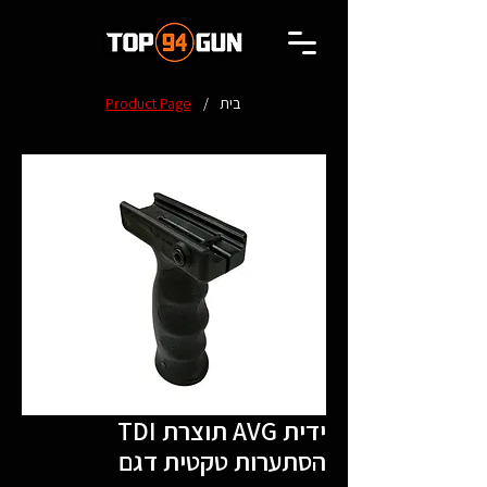
בית
/
Product Page
TDI תוצרת AVG ידית
הסתערות טקטית דגם