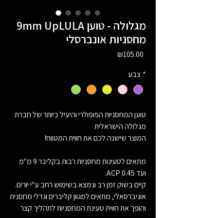
9mm UpLULA מגלולה - טוען
מחסניות אונברסלי
Price
₪105.00
*
צבע
טוען המחסניות הפופולרי והיעיל ביותר של חברת
מגלולה הישראלית
המוצר שישנה לכם את חווית המטווח!
מתאים לטעינות מחסניות רבות בקליבר 9 מ"מ
ועד 0.45 ACP.
קיים בשוק זמן רב ונמצא בשימוש רחב ע"י יורים.
אוניברסאלי, מתאים למגוון קליברים וגדלי מחסנית
והופך את חווית טעינת המחסניות לתהליך קצר