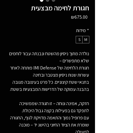
חגורת לחימה מבצעית
Price
₪675.00
*
מידות
S
M
נולדה מתוך ניסיון מהשטח ונבנתה עבור לוחמים
שלא מתפשרים –
חגורת הלחימה של IMI Defense פותחה לאחר
עשרות שנות ניסיון מצטבר ובחינה
בתנאי שטח קיצוניים. כל פרט בעיצובה מגובה
בהבנה עמוקה של הדרישות המבצעיות בשטח.
חזקה, אמינה ונוחה – זו חגורה שממשיכה
לתפקד גם בפעילות בקצה גבול היכולת.
עם פרופיל נמוך והתאמה מדויקת לגוף, החגורה
שומרת את הציוד החיוני בהישג יד – מוכנה
לפעולה.