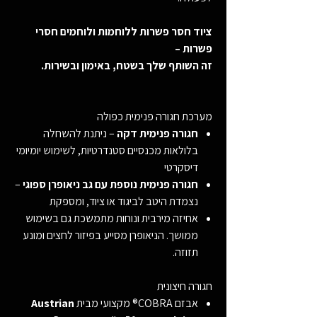
ציוד חסר פשרות ללוחמות ולוחמים חסרי
פשרות –
זה השותף שלך בשטח, באימון ובשירות.
מערכת חגורה פנימית כפולה
חגורה פנימית דקה
– ניתנת להשחלה
בלולאות מכנסיים סטנדרטיות, לשימוש יומיומי
דיסקרטי
חגורה פנימית נוספת עם גב ניאופרן ספוגי
–
נצמדת היטב לביגוד או ציוד, ומספקת
אחיזה מירבית ונוחות מתמשכת גם בשימוש
ממושך. הניאופרן מסייע בפיזור לחצים ומונע
תזוזה.
חגורה חיצונית
אבזם COBRA® מקצועי מבית
Austrian