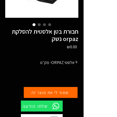
חבורת בטן אלסטית להסלקת
נשק orpaz
Price
₪0.00
מק״ט -ORPAZ אלסטי
שמור לי את מוצר זה
שלחו הודעה