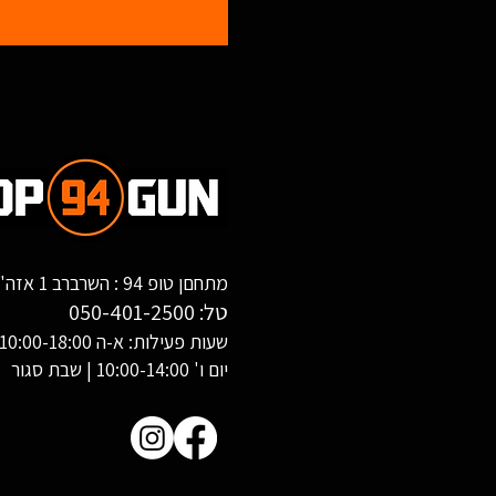
מתחםן טופ 94 : השרברב 1 אזה"ת שחורת, אילת
טל:
050-401-2500
שעות פעילות: א-ה 10:00-18:00
יום ו' 10:00-14:00 | שבת סגור