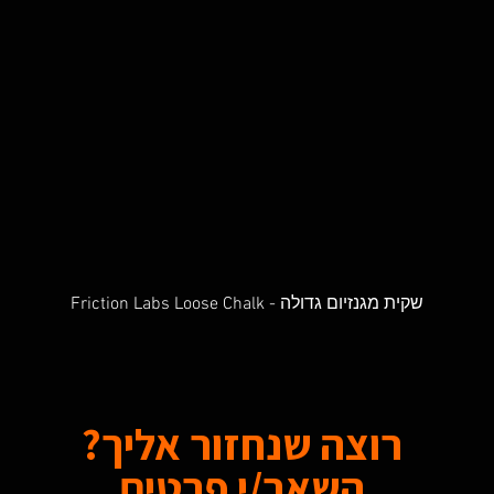
Friction Labs Loose Chalk - שקית מגנזיום גדולה
Quick View
רוצה שנחזור אליך?
השאר/י פרטים